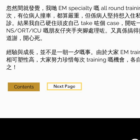
忽然間就發覺，我哋 EM specialty 嘅 all round tr
次，有位病人撞車，都算嚴重，但係病人堅持想入住
診。結果我自己硬住頭皮自己 take 咗個 case，開咗一個 
NS/ORT/ICU 嘅朋友仔夾手夾腳處理咗。又真係
道謝，開心死。
經驗與成長，並不是一朝一夕嘅事。由於大家 EM training 
相可塑性高，大家努力珍惜每次 training 嘅機會
之！
Next Page
Contents