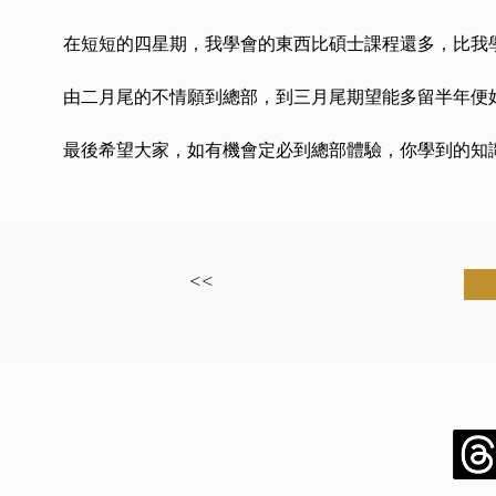
在短短的四星期，我學會的東西比碩士課程還多，比我
由二月尾的不情願到總部，到三月尾期望能多留半年便
最後希望大家，如有機會定必到總部體驗，你學到的知
<<