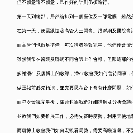
但不願意還不願意，己作好的計劃仍須進行。
第一天到總部，居然編排到一個座位及一部電腦，雖然
在第一天，便需跟隨著高管人士開會。跟聯網及醫院會
而高管們也做足準備，每次講者滙報完畢，他們便會釐
雖然我常在醫院及聯網不同會議上作會報，但跟總部的
多謝潘sir及唐博士的教導，潘sir教會我如何善待同
做匯報前必先預演，並先要思考台下會有什麼問題，如
而每次會議完畢後，潘sir也跟我們詳細講解及分析會
並教我們如要推展工作，必需先審時度勢，利用天使地
而唐博士教會我們如何宏觀看局勢，需要高瞻遠矚，不