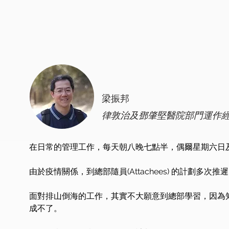
梁振邦
律敦治及鄧肇堅醫院部門運作
在日常的管理工作，每天朝八晚七點半，偶爾星期六日
由於疫情關係，到總部隨員(Attachees) 的計劃多
面對排山倒海的工作，其實不大願意到總部學習，因為
成不了。