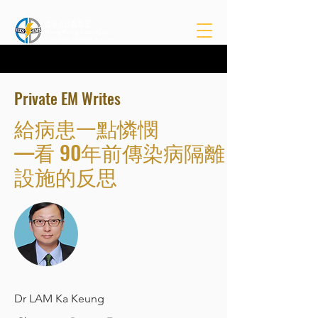
Private EM Writes
給病患一點憐憫
—看 90年前傳染病隔離
設施的反思
Dr LAM Ka Keung