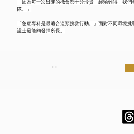
「因為每一次出隊的機會都十分珍貴，經驗難得，我們
隊。」
「急症專科是最適合這類搜救行動。」面對不同環境挑
護士最能夠發揮所長。
<<