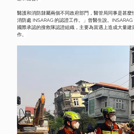
醫護和消防隸屬兩個不同政府部門，醫管局同事是甚麼情
消防處 INSARAG 的認證工作。」曾醫生說。INSARAG (Intern
國際承認的搜救隊認證組織，主要為當遇上造成大量建
作。