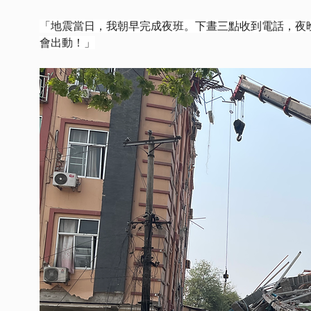
「地震當日，我朝早完成夜班。下晝三點收到電話，夜
會出動！」