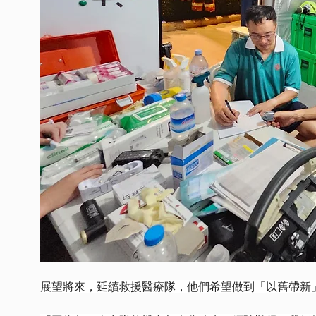
展望將來，延續救援醫療隊，他們希望做到「以舊帶新