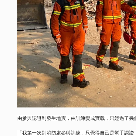
由參與認證到發生地震，由訓練變成實戰，只經過了幾
「我第一次到消防處參與訓練，只覺得自己是幫手認證