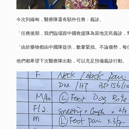
今次到緬甸，醫療隊還有額外任務：義診。
`
「任務後期，我們臨場跟中國救援隊為當地災民義診，
「由於藥物都由中國隊提供，數量緊拙。不論傷勢，每
他們都希望下次醫療隊出動，可以充足預備義診行動。