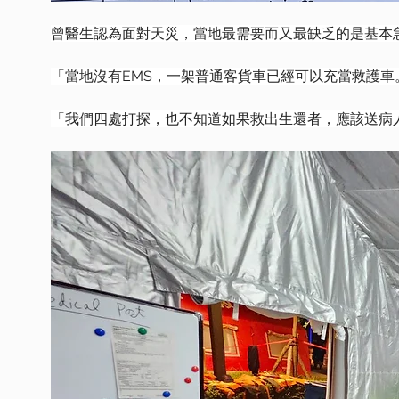
曾醫生認為面對天災，當地最需要而又最缺乏的是基本
「當地沒有EMS，一架普通客貨車已經可以充當救護車
「我們四處打探，也不知道如果救出生還者，應該送病