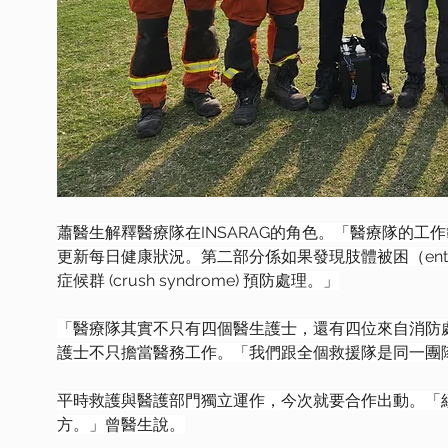
蕭醫生解釋醫療隊在INSARAG的角色。「醫療隊的
更新每日健康狀況。第二部分係如果發現肢體被困（entr
症候群 (crush syndrome) 預防處理。」
「醫療隊其實不只有四個醫生護士，還有四位來自消防
護士不只擔當醫務工作。「我們跟全個救援隊是同一團
平時救護與醫護部門獨立運作，今次就要合作出動。「
方。」曾醫生說。