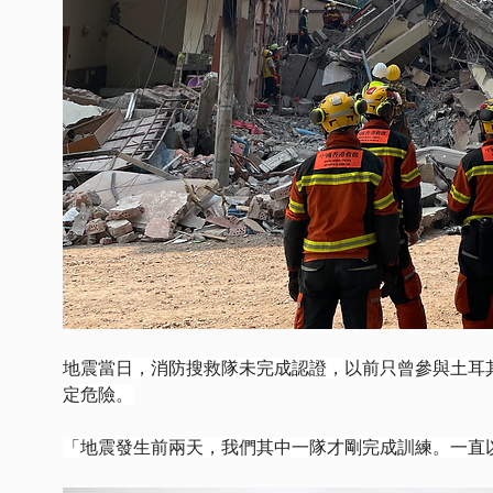
地震當日，消防搜救隊未完成認證，以前只曾參與土耳
定危險。
「地震發生前兩天，我們其中一隊才剛完成訓練。一直