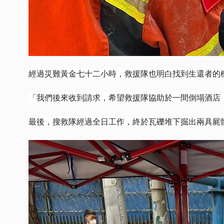
經過災難黃金七十二小時，救援隊也明白找到生還者的
「我們後來收到請求，希望救援隊協助於一間倒塌酒店
最後，搜救隊經過全日工作，終於瓦礫堆下掘出兩具屍