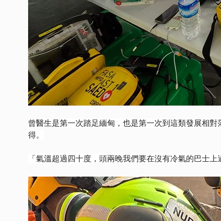
曾醫生是第一次踏足緬甸，也是第一次到這類發展相對
得。
「氣溫超過四十度，頭兩晚我們要在沒有冷氣的巴士上