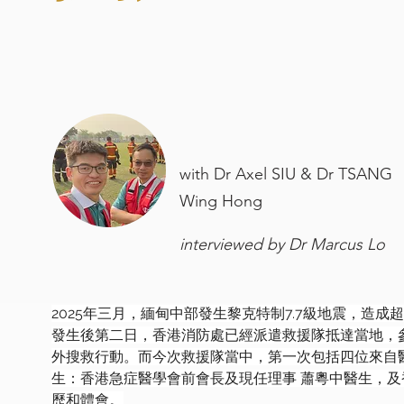
with Dr Axel SIU & Dr TSANG
Wing Hong
interviewed by Dr Marcus Lo
2025年三月，緬甸中部發生黎克特制7.7級地震，造
發生後第二日，香港消防處已經派遣救援隊抵達當地，參
外搜救行動。而今次救援隊當中，第一次包括四位來自
生：香港急症醫學會前會長及現任理事 蕭粵中醫生，及
歷和體會。